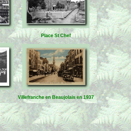
Place St Chef
Villefranche en Beaujolais en 1937