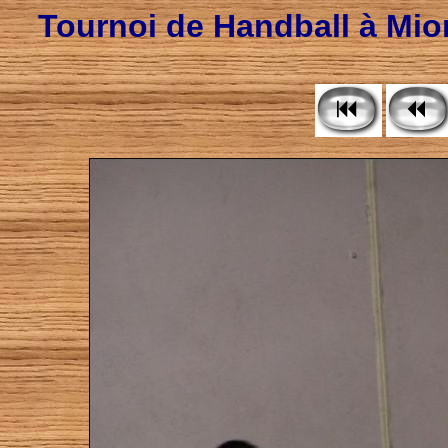
Tournoi de Handball à Mion