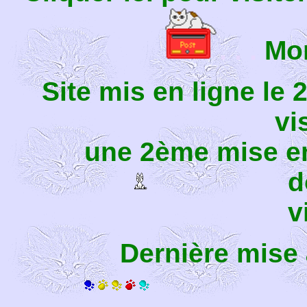
. . .
Mon
Site mis en ligne le 
v
une 2ème mise en
d
v
Dernière mise 