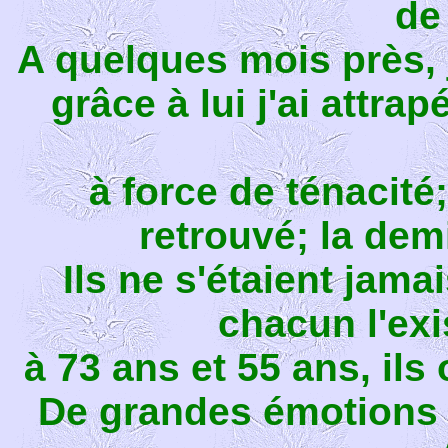
de
A quelques mois près, j
grâce à lui j'ai attrap
à force de ténacité;
retrouvé; la de
Ils ne s'étaient jam
chacun l'exi
à 73 ans et 55 ans, ils
De grandes émotions