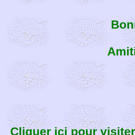
Bonn
Amit
Cliquer ici pour visite