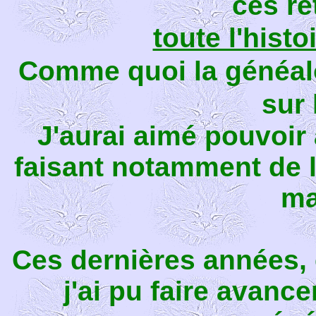
ces re
toute l'histo
Comme quoi la généalo
sur 
J
'aurai aimé pouvoir a
faisant notamment de 
ma
Ces dernières années, e
j'ai pu faire avanc