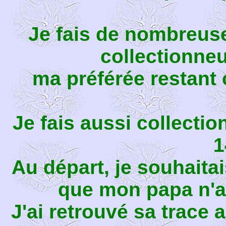
Je fais de nombreuse
collectionneu
ma préférée restant 
Je fais aussi collectio
1
Au départ, je souhaita
que mon papa n'a
J'ai retrouvé sa trace