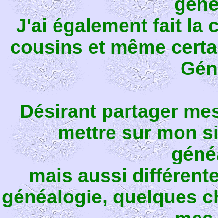
géné
J'ai également fait l
cousins et même certa
Gén
Désirant partager mes 
mettre sur mon si
géné
mais aussi différente
généalogie, quelques c